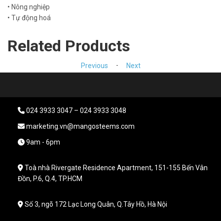
• Nông nghiệp
• Tự động hoá
Related Products
-
Previous
Next
024 3933 3047 – 024 3933 3048
marketing.vn@mangosteems.com
9am - 6pm
Toà nhà Rivergate Residence Apartment, 151-155 Bến Vân
Đồn, P.6, Q.4, TP.HCM
Số 3, ngõ 172 Lạc Long Quân, Q.Tây Hồ, Hà Nội