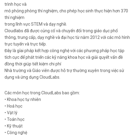
trình học và
mô phỏng phòng thí nghiệm, cho phép học sinh thực hiện hơn 370
thí nghiệm
trong lĩnh vực STEM và dạy nghề.
Cloudlabs đã được củng cố và chuyển đổi trong giáo dục phổ
thông, trung cấp, dạy nghề và đại học từ năm 2012 với các mô hình
trực tuyến và trực tiếp.
Đây là gỉai pháp kết hợp công nghệ với các phương pháp học tập
tích cực để phát triển các kỹ năng khoa học và giải quyết vấn đề
đồng thời giúp tiết kiệm chi phí
Nhà trường và Giáo viên được hỗ trợ thường xuyên trong việc sử
dụng và ứng dụng CloudLabs.
Các môn học trong CloudLabs bao gồm:
• Khoa học tự nhiên
• Hoá học
• Vật lý
• Toán học
• Kỹ thuật
• Công nghệ