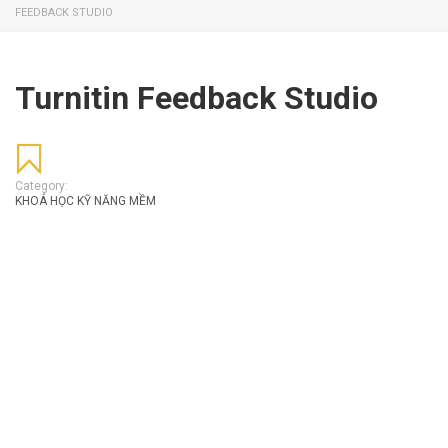
FEEDBACK STUDIO
Turnitin Feedback Studio
Category:
KHOÁ HỌC KỸ NĂNG MỀM