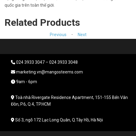
quốc gia trên toàn thế giới.
Related Products
-
Previous
Next
024 3933 3047 – 024 3933 3048
marketing.vn@mangosteems.com
9am - 6pm
Toà nhà Rivergate Residence Apartment, 151-155 Bến Vân
Đồn, P.6, Q.4, TP.HCM
Số 3, ngõ 172 Lạc Long Quân, Q.Tây Hồ, Hà Nội