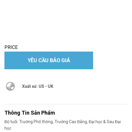
PRICE
YÊU CẦU BÁO GIÁ
Xuất xứ: US - UK
Thông Tin Sản Phẩm
Độ tuổi: Trường Phổ thông, Trường Cao Đẳng, Đại học & Sau Đại
học