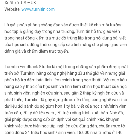
Xuất xứ: US – UK
Website:
www.turnitin.com
Là giải pháp phòng chống đạo văn được thiết kế cho môi trường
học tập & giảng dạy trong nhà trường, Turnitin hỗ trợ giáo viên
trong hoạt động kiểm tra mức độ trùng lặp trong nội dung bài viết
của học sinh, đồng thời cung cấp các tính năng cho phép giáo viên
đánh giá và chấm điểm trực tuyến.
Turnitin Feedback Studio là một trong những sản phẩm được phát
triển bởi Turnitin, hãng công nghệ hàng đầu thế giới về những giải
pháp hỗ trợ đảm bảo tính liêm chính trong học thuật. Với mục tiêu
nâng cao ý thức của học sinh và tính liêm chính học thuật của học
sinh, sinh viên, nghiên cứu sinh, sau gần 2 thập kỷ nghiên cứu và
phát triển, Turnitin đã gây dựng được nền tảng công nghệ và cơ sở
dữ liệu đối sánh đồ sộ gồm hơn 1 tỷ bài viết của học sinh/sinh viên
toàn cầu, 70 tỷ dữ liệu web , 70 triệu công trình xuất bản. Nhờ đó,
giải pháp được cung cấp ổn định với kết quả chính xác, khuyến
khích việc thực hiện học tập, nghiên cứu đúng đắn, chuẩn mực tới
cộng đồng 34 triệu học sinh/ sinh viên, 18,000 nhà trường ở 140