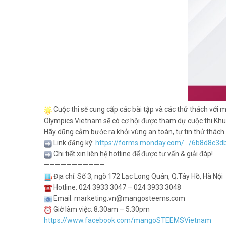
Cuộc thi sẽ cung cấp các bài tập và các thử thách với mứ
Olympics Vietnam sẽ có cơ hội được tham dự cuộc thi Khu
Hãy dũng cảm bước ra khỏi vùng an toàn, tự tin thử thách 
Link đăng ký:
https://forms.monday.com/…/6b8d8c3
Chi tiết xin liên hệ hotline để được tư vấn & giải đáp!
———————————
Địa chỉ: Số 3, ngõ 172 Lạc Long Quân, Q.Tây Hồ, Hà Nội
Hotline: 024 3933 3047 – 024 3933 3048
Email: marketing.vn@mangosteems.com
Giờ làm việc: 8.30am – 5.30pm
https://www.facebook.com/mangoSTEEMSVietnam