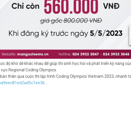
c độ khó dễ khác nhau để giúp thí sinh học hỏi và phát triển kỹ năng của 
 vực Regional Coding Olympics.
bản thân qua cuộc thi lập trình Coding Olympics Vietnam 2023, nhanh tay
dba9eec81ed2ad5c1ee36…