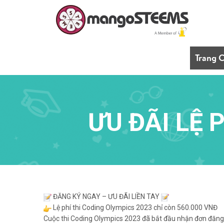
Trang 
ƯU ĐÃI LỆ 
ĐĂNG KÝ NGAY – ƯU ĐÃI LIỀN TAY
Lệ phí thi Coding Olympics 2023 chỉ còn 560.000 VNĐ
Cuộc thi Coding Olympics 2023 đã bắt đầu nhận đơn đăng k