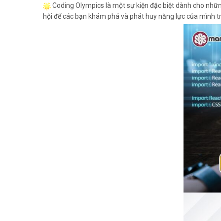
Coding Olympics là một sự kiện đặc biệt dành cho những
hội để các bạn khám phá và phát huy năng lực của mình tr