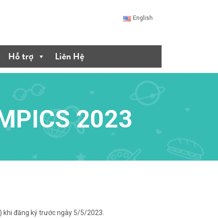
English
Hỗ trợ
Liên Hệ
YMPICS 2023
) khi đăng ký trước ngày 5/5/2023.