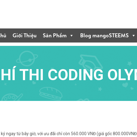
Chủ
Giới Thiệu
Sản Phẩm
Blog mangoSTEEMS
PHÍ THI CODING OL
ý ngay từ bây giờ, với ưu đãi chỉ còn 560.000 VNĐ (giá gốc 800.000VNĐ