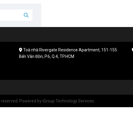
Toà nhà Rivergate Residence Apartment, 151-155
Bến Vân Đồn, P.6, Q.4, TP.HCM
reserved. Powered by iGroup Technology Services.