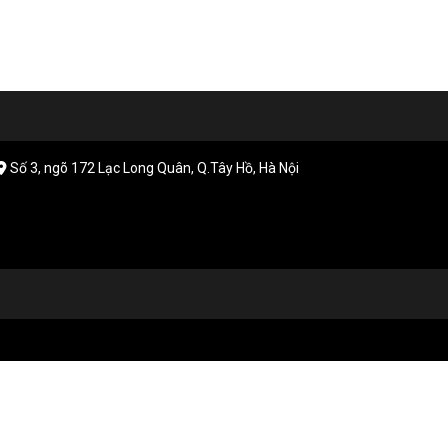
Số 3, ngõ 172 Lạc Long Quân, Q.Tây Hồ, Hà Nội