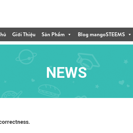
Chủ
Giới Thiệu
Sản Phẩm
Blog mangoSTEEMS
NEWS
 correctness.