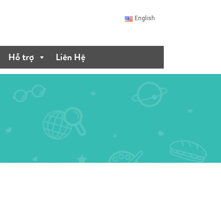
English
Hỗ trợ
Liên Hệ