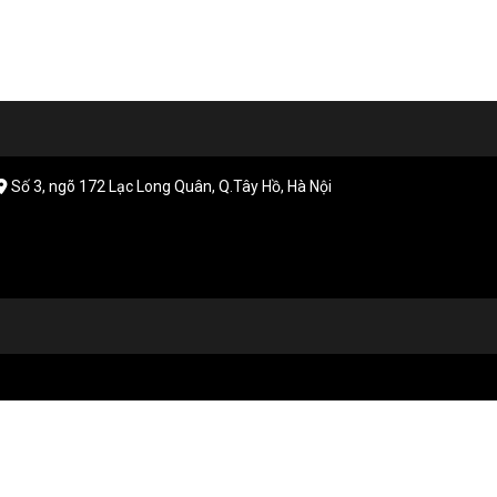
Số 3, ngõ 172 Lạc Long Quân, Q.Tây Hồ, Hà Nội