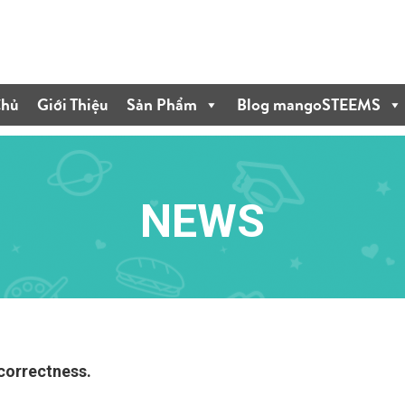
Chủ
Giới Thiệu
Sản Phẩm
Blog mangoSTEEMS
NEWS
 correctness.