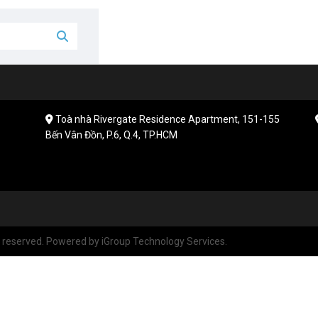
Toà nhà Rivergate Residence Apartment, 151-155
Bến Vân Đồn, P.6, Q.4, TP.HCM
reserved. Powered by iGroup Technology Services.