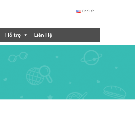
English
Hỗ trợ
Liên Hệ