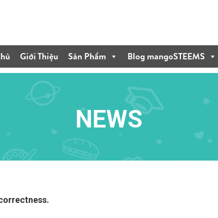
Chủ
Giới Thiệu
Sản Phẩm
Blog mangoSTEEMS
NEWS
 correctness.