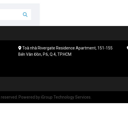
Toà nhà Rivergate Residence Apartment, 151-155
Bến Vân Đồn, P.6, Q.4, TP.HCM
reserved. Powered by iGroup Technology Services.