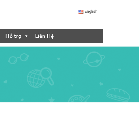
English
Hỗ trợ
Liên Hệ