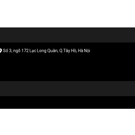
Số 3, ngõ 172 Lạc Long Quân, Q.Tây Hồ, Hà Nội