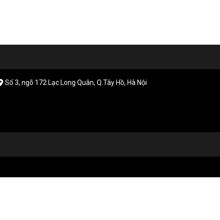
Số 3, ngõ 172 Lạc Long Quân, Q.Tây Hồ, Hà Nội