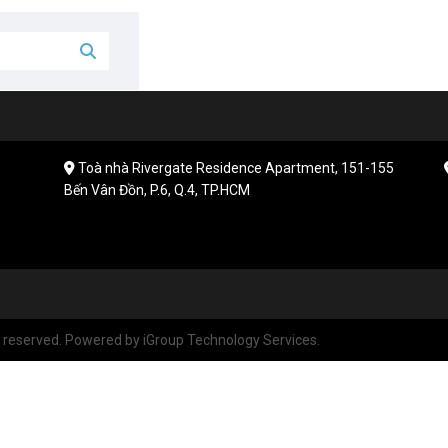
Toà nhà Rivergate Residence Apartment, 151-155
Bến Vân Đồn, P.6, Q.4, TP.HCM
reserved. Powered by iGroup Technology Services.