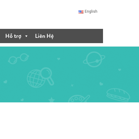
English
Hỗ trợ
Liên Hệ