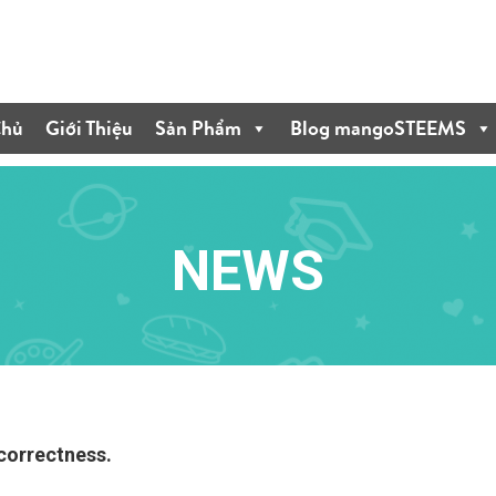
Chủ
Giới Thiệu
Sản Phẩm
Blog mangoSTEEMS
NEWS
 correctness.